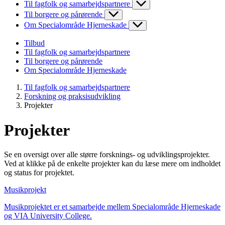
Til fagfolk og samarbejdspartnere
Til borgere og pårørende
Om Specialområde Hjerneskade
Tilbud
Til fagfolk og samarbejdspartnere
Til borgere og pårørende
Om Specialområde Hjerneskade
Til fagfolk og samarbejdspartnere
Forskning og praksisudvikling
Projekter
Projekter
Se en oversigt over alle større forsknings- og udviklingsprojekter.
Ved at klikke på de enkelte projekter kan du læse mere om indholdet
og status for projektet.
Musikprojekt
Musikprojektet er et samarbejde mellem Specialområde Hjerneskade
og VIA University College.