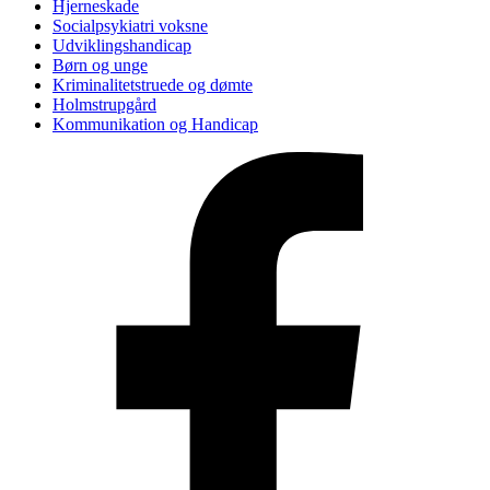
Hjerneskade
Socialpsykiatri voksne
Udviklingshandicap
Børn og unge
Kriminalitetstruede og dømte
Holmstrupgård
Kommunikation og Handicap