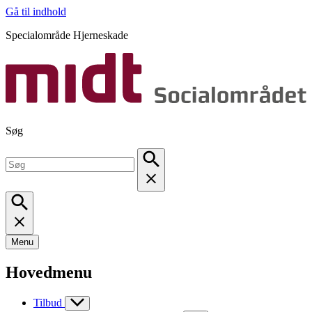
Gå til indhold
Specialområde Hjerneskade
Søg
Menu
Hovedmenu
Tilbud