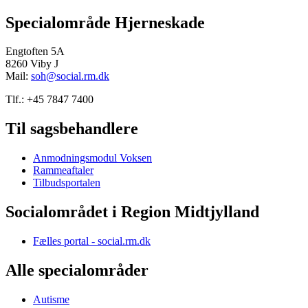
Specialområde Hjerneskade
Engtoften 5A
8260 Viby J
Mail:
soh@social.rm.dk
Tlf.: +45 7847 7400
Til sagsbehandlere
Anmodningsmodul Voksen
Rammeaftaler
Tilbudsportalen
Socialområdet i Region Midtjylland
Fælles portal - social.rm.dk
Alle specialområder
Autisme