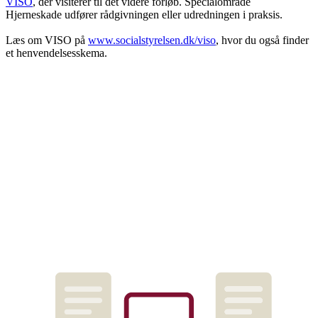
VISO
, der visiterer til det videre forløb. Specialområde
Hjerneskade udfører rådgivningen eller udredningen i praksis.
Læs om VISO på
www.socialstyrelsen.dk/viso
, hvor du også finder
et henvendelsesskema.