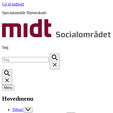
Gå til indhold
Specialområde Hjerneskade
Søg
Menu
Hovedmenu
Tilbud