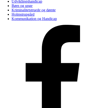
Udviklingshandicap
Børn og unge
Kriminalitetstruede og dømte
Holmstrupgård
Kommunikation og Handicap