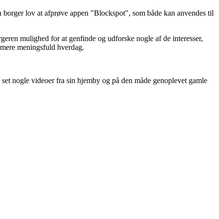
 en borger lov at afprøve appen "Blockspot", som både kan anvendes til
eren mulighed for at genfinde og udforske nogle af de interesser,
n mere meningsfuld hverdag.
 set nogle videoer fra sin hjemby og på den måde genoplevet gamle