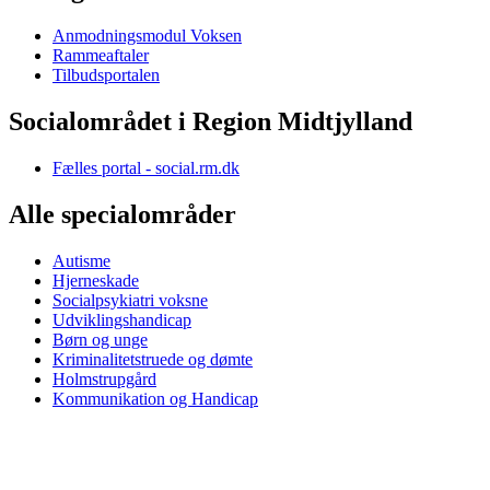
Anmodningsmodul Voksen
Rammeaftaler
Tilbudsportalen
Socialområdet i Region Midtjylland
Fælles portal - social.rm.dk
Alle specialområder
Autisme
Hjerneskade
Socialpsykiatri voksne
Udviklingshandicap
Børn og unge
Kriminalitetstruede og dømte
Holmstrupgård
Kommunikation og Handicap