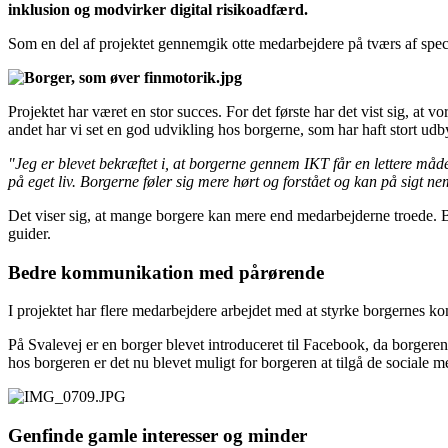
inklusion og modvirker digital risikoadfærd.
Som en del af projektet gennemgik otte medarbejdere på tværs af spec
Projektet har været en stor succes. For det første har det vist sig, at 
andet har vi set en god udvikling hos borgerne, som har haft stort udby
"Jeg er blevet bekræftet i, at borgerne gennem IKT får en lettere måde
på eget liv. Borgerne føler sig mere hørt og forstået og kan på si
Det viser sig, at mange borgere kan mere end medarbejderne troede. B
guider.
Bedre kommunikation med pårørende
I projektet har flere medarbejdere arbejdet med at styrke borgernes
På Svalevej er en borger blevet introduceret til Facebook, da borgeren
hos borgeren er det nu blevet muligt for borgeren at tilgå de sociale 
Genfinde gamle interesser og minder