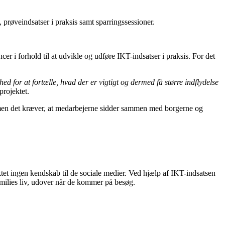
prøveindsatser i praksis samt sparringssessioner.
cer i forhold til at udvikle og udføre IKT-indsatser i praksis. For det
d for at fortælle, hvad der er vigtigt og dermed få større indflydelse
projektet.
, men det kræver, at medarbejerne sidder sammen med borgerne og
ktet ingen kendskab til de sociale medier. Ved hjælp af IKT-indsatsen
families liv, udover når de kommer på besøg.