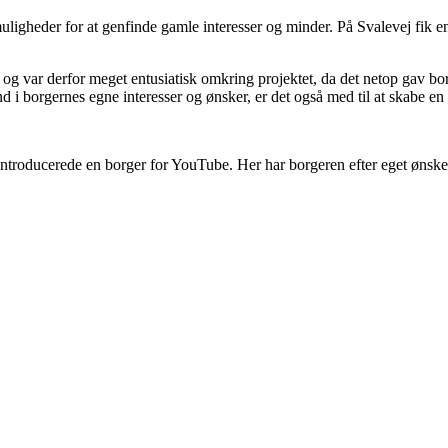
 muligheder for at genfinde gamle interesser og minder. På Svalevej fik
g var derfor meget entusiatisk omkring projektet, da det netop gav borg
d i borgernes egne interesser og ønsker, er det også med til at skabe e
troducerede en borger for YouTube. Her har borgeren efter eget ønske