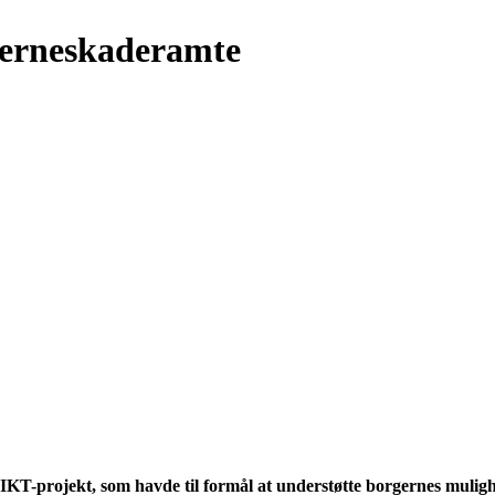
jerneskaderamte
t IKT-projekt, som havde til formål at understøtte borgernes muli