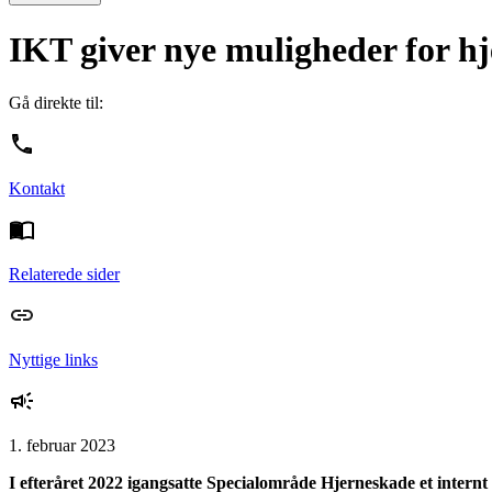
IKT giver nye muligheder for h
Gå direkte til:
Kontakt
Relaterede sider
Nyttige links
1. februar 2023
I efteråret 2022 igangsatte Specialområde Hjerneskade et intern