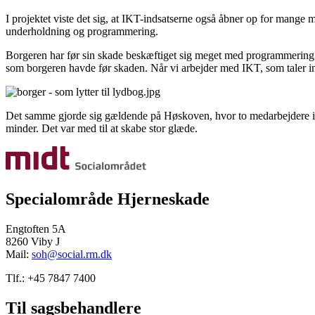
I projektet viste det sig, at IKT-indsatserne også åbner op for mange
underholdning og programmering.
Borgeren har før sin skade beskæftiget sig meget med programmering o
som borgeren havde før skaden. Når vi arbejder med IKT, som taler in
Det samme gjorde sig gældende på Høskoven, hvor to medarbejdere in
minder. Det var med til at skabe stor glæde.
Specialområde Hjerneskade
Engtoften 5A
8260 Viby J
Mail:
soh@social.rm.dk
Tlf.: +45 7847 7400
Til sagsbehandlere