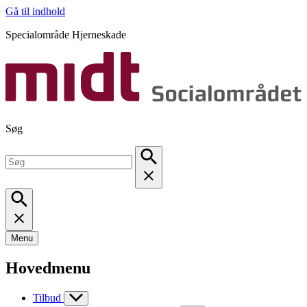
Gå til indhold
Specialområde Hjerneskade
Søg
Menu
Hovedmenu
Tilbud