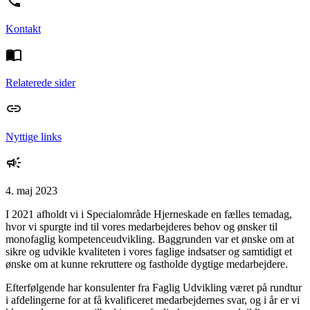
Kontakt
Relaterede sider
Nyttige links
4. maj 2023
I 2021 afholdt vi i Specialområde Hjerneskade en fælles temadag,
hvor vi spurgte ind til vores medarbejderes behov og ønsker til
monofaglig kompetenceudvikling. Baggrunden var et ønske om at
sikre og udvikle kvaliteten i vores faglige indsatser og samtidigt et
ønske om at kunne rekruttere og fastholde dygtige medarbejdere.
Efterfølgende har konsulenter fra Faglig Udvikling været på rundtur
i afdelingerne for at få kvalificeret medarbejdernes svar, og i år er vi