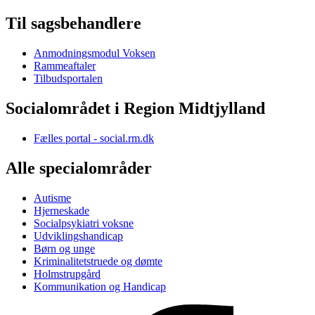
Til sagsbehandlere
Anmodningsmodul Voksen
Rammeaftaler
Tilbudsportalen
Socialområdet i Region Midtjylland
Fælles portal - social.rm.dk
Alle specialområder
Autisme
Hjerneskade
Socialpsykiatri voksne
Udviklingshandicap
Børn og unge
Kriminalitetstruede og dømte
Holmstrupgård
Kommunikation og Handicap