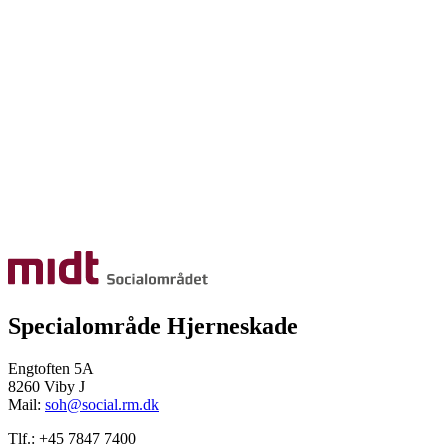
Specialområde Hjerneskade
Engtoften 5A
8260 Viby J
Mail:
soh@social.rm.dk
Tlf.: +45 7847 7400