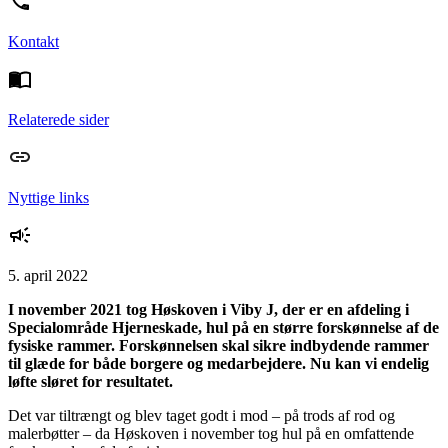
Kontakt
Relaterede sider
Nyttige links
5. april 2022
I november 2021 tog Høskoven i Viby J, der er en afdeling i
Specialområde Hjerneskade, hul på en større forskønnelse af de
fysiske rammer. Forskønnelsen skal sikre indbydende rammer
til glæde for både borgere og medarbejdere. Nu kan vi endelig
løfte sløret for resultatet.
Det var tiltrængt og blev taget godt i mod – på trods af rod og
malerbøtter – da Høskoven i november tog hul på en omfattende