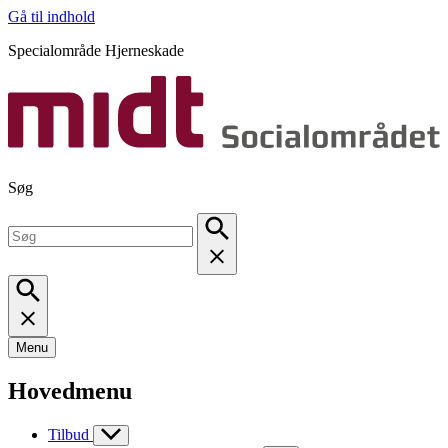
Gå til indhold
Specialområde Hjerneskade
Søg
Menu
Hovedmenu
Tilbud