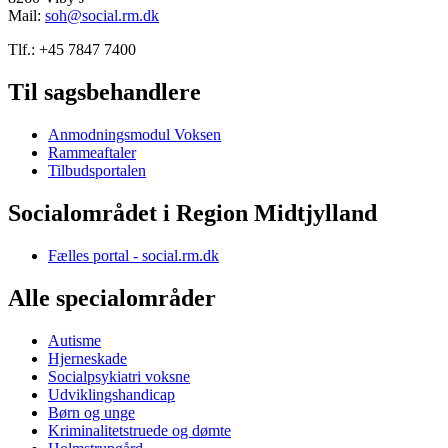
Mail:
soh@social.rm.dk
Tlf.: +45 7847 7400
Til sagsbehandlere
Anmodningsmodul Voksen
Rammeaftaler
Tilbudsportalen
Socialområdet i Region Midtjylland
Fælles portal - social.rm.dk
Alle specialområder
Autisme
Hjerneskade
Socialpsykiatri voksne
Udviklingshandicap
Børn og unge
Kriminalitetstruede og dømte