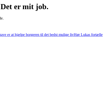
Det er mit job.
de.
ve er at hjælpe borgeren til det bedst mulige liv
Hør Lukas fortælle