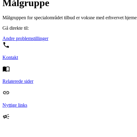
Målgruppe
Målgruppen for specialområdet tilbud er voksne med erhvervet hjerne
Gå direkte til:
Andre problemstillinger
Kontakt
Relaterede sider
Nyttige links