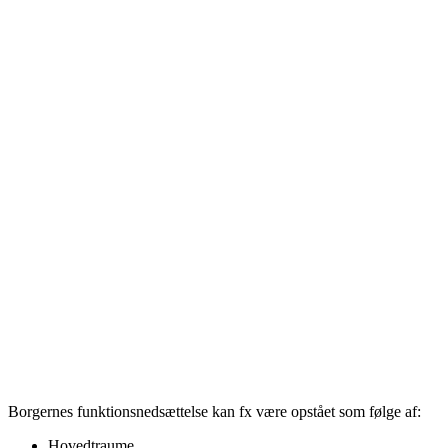
Borgernes funktionsnedsættelse kan fx være opstået som følge af:
Hovedtraume