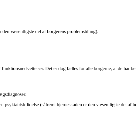
den væsentligste del af borgerens problemstilling):
 funktionsnedsættelser. Det er dog fælles for alle borgerne, at de har beho
lægsdiagnoser:
psykiatrisk lidelse (såfremt hjerneskaden er den væsentligste del af b