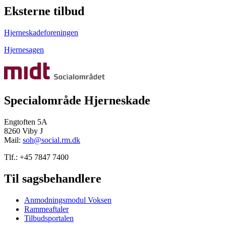
Eksterne tilbud
Hjerneskadeforeningen
Hjernesagen
Specialområde Hjerneskade
Engtoften 5A
8260 Viby J
Mail:
soh@social.rm.dk
Tlf.: +45 7847 7400
Til sagsbehandlere
Anmodningsmodul Voksen
Rammeaftaler
Tilbudsportalen