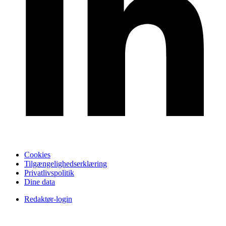
Cookies
Tilgængelighedserklæring
Privatlivspolitik
Dine data
Redaktør-login