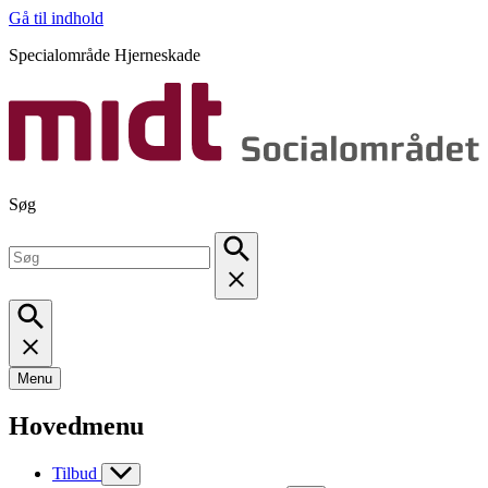
Gå til indhold
Specialområde Hjerneskade
Søg
Menu
Hovedmenu
Tilbud