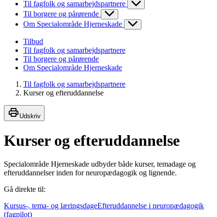
Til fagfolk og samarbejdspartnere
Til borgere og pårørende
Om Specialområde Hjerneskade
Tilbud
Til fagfolk og samarbejdspartnere
Til borgere og pårørende
Om Specialområde Hjerneskade
Til fagfolk og samarbejdspartnere
Kurser og efteruddannelse
Udskriv
Kurser og efteruddannelse
Specialområde Hjerneskade udbyder både kurser, temadage og
efteruddannelser inden for neuropædagogik og lignende.
Gå direkte til:
Kursus-, tema- og læringsdage
Efteruddannelse i neuropædagogik
(fagpilot)