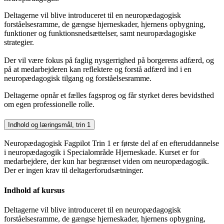
Deltagerne vil blive introduceret til en neuropædagogisk
forståelsesramme, de gængse hjerneskader, hjernens opbygning,
funktioner og funktionsnedsættelser, samt neuropædagogiske
strategier.
Der vil være fokus på faglig nysgerrighed på borgerens adfærd, og
på at medarbejderen kan reflektere og forstå adfærd ind i en
neuropædagogisk tilgang og forståelsesramme.
Deltagerne opnår et fælles fagsprog og får styrket deres bevidsthed
om egen professionelle rolle.
Indhold og læringsmål, trin 1
Neuropædagogisk Fagpilot Trin 1 er første del af en efteruddannelse
i neuropædagogik i Specialområde Hjerneskade. Kurset er for
medarbejdere, der kun har begrænset viden om neuropædagogik.
Der er ingen krav til deltagerforudsætninger.
Indhold af kursus
Deltagerne vil blive introduceret til en neuropædagogisk
forståelsesramme, de gængse hjerneskader, hjernens opbygning,