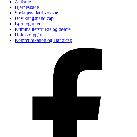
Autisme
Hjerneskade
Socialpsykiatri voksne
Udviklingshandicap
Børn og unge
Kriminalitetstruede og dømte
Holmstrupgård
Kommunikation og Handicap