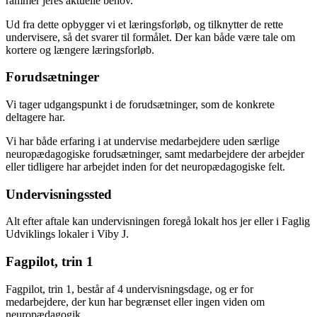
rammer jeres aktuelle behov.
Ud fra dette opbygger vi et læringsforløb, og tilknytter de rette
undervisere, så det svarer til formålet. Der kan både være tale om
kortere og længere læringsforløb.
Forudsætninger
Vi tager udgangspunkt i de forudsætninger, som de konkrete
deltagere har.
Vi har både erfaring i at undervise medarbejdere uden særlige
neuropædagogiske forudsætninger, samt medarbejdere der arbejder
eller tidligere har arbejdet inden for det neuropædagogiske felt.
Undervisningssted
Alt efter aftale kan undervisningen foregå lokalt hos jer eller i Faglig
Udviklings lokaler i Viby J.
Fagpilot, trin 1
Fagpilot, trin 1, består af 4 undervisningsdage, og er for
medarbejdere, der kun har begrænset eller ingen viden om
neuropædagogik.