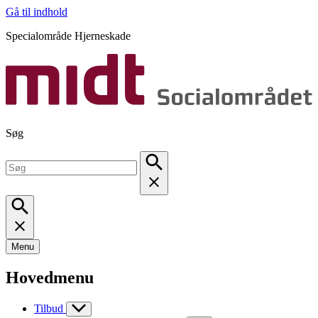
Gå til indhold
Specialområde Hjerneskade
Søg
Menu
Hovedmenu
Tilbud