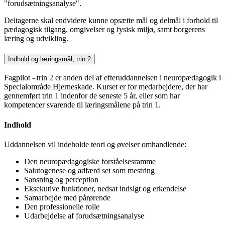
"forudsætningsanalyse".
Deltagerne skal endvidere kunne opsætte mål og delmål i forhold til
pædagogisk tilgang, omgivelser og fysisk miljø, samt borgerens
læring og udvikling.
Indhold og læringsmål, trin 2
Fagpilot - trin 2 er anden del af efteruddannelsen i neuropædagogik i
Specialområde Hjerneskade. Kurset er for medarbejdere, der har
gennemført trin 1 indenfor de seneste 5 år, eller som har
kompetencer svarende til læringsmålene på trin 1.
Indhold
Uddannelsen vil indeholde teori og øvelser omhandlende:
Den neuropædagogiske forståelsesramme
Salutogenese og adfærd set som mestring
Sansning og perception
Eksekutive funktioner, nedsat indsigt og erkendelse
Samarbejde med pårørende
Den professionelle rolle
Udarbejdelse af forudsætningsanalyse