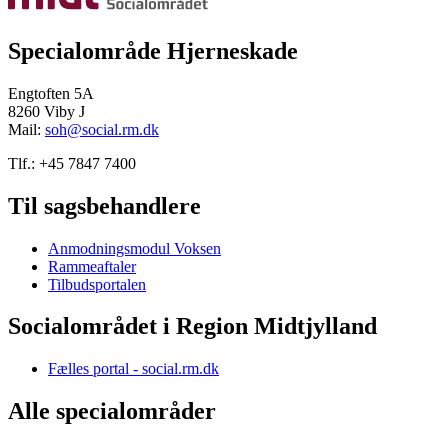
Specialområde Hjerneskade
Engtoften 5A
8260 Viby J
Mail:
soh@social.rm.dk
Tlf.: +45 7847 7400
Til sagsbehandlere
Anmodningsmodul Voksen
Rammeaftaler
Tilbudsportalen
Socialområdet i Region Midtjylland
Fælles portal - social.rm.dk
Alle specialområder