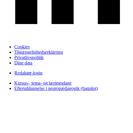
Cookies
Tilgængelighedserklæring
Privatlivspolitik
Dine data
Redaktør-login
Kursus-, tema- og læringsdage
Efteruddannelse i neuropædagogik (fagpilot)