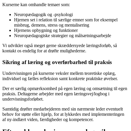
Kurserne kan omhandle temaer som:
Neuropædagogik og -psykologi
Hjernen set i relation til særlige emner som for eksempel
misbrug, demens, stress og mentalisering
Hjernens opbygning og funktioner
Neuropædagogiske strategier og målsætningsarbejde
Vi udvikler også meget gerne skræddersyede læringsforløb, så
kontakt os endelig for at drøfte mulighederne.
Sikring af læring og overførbarhed til praksis
Undervisningen på kurserne veksler mellem teoretiske oplæg,
individuel og fælles refleksion samt konkrete praktiske øvelser.
Der er særlig opmærksomhed på egen læring og omsætning til egen
praksis. Deltagerne arbejder med egen læringsvej/logbog i
undervisningsforløbet.
Samtidig drøfter medarbejderen med sin nærmeste leder eventuelt
behov for støtte eller hjælp, for at lykkedes med implementeringen
af ny-indlært viden, færdigheder og kompetencer.