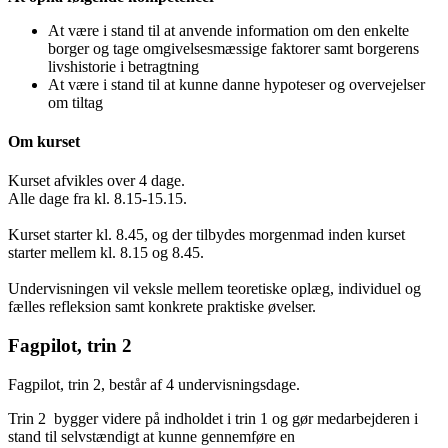
At være i stand til at anvende information om den enkelte
borger og tage omgivelsesmæssige faktorer samt borgerens
livshistorie i betragtning
At være i stand til at kunne danne hypoteser og overvejelser
om tiltag
Om kurset
Kurset afvikles over 4 dage.
Alle dage fra kl. 8.15-15.15.
Kurset starter kl. 8.45, og der tilbydes morgenmad inden kurset
starter mellem kl. 8.15 og 8.45.
Undervisningen vil veksle mellem teoretiske oplæg, individuel og
fælles refleksion samt konkrete praktiske øvelser.
Fagpilot, trin 2
Fagpilot, trin 2, består af 4 undervisningsdage.
Trin 2 bygger videre på indholdet i trin 1 og gør medarbejderen i
stand til selvstændigt at kunne gennemføre en