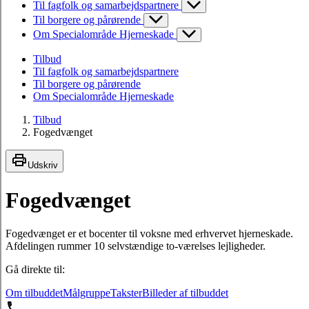
Til fagfolk og samarbejdspartnere
Til borgere og pårørende
Om Specialområde Hjerneskade
Tilbud
Til fagfolk og samarbejdspartnere
Til borgere og pårørende
Om Specialområde Hjerneskade
Tilbud
Fogedvænget
Udskriv
Fogedvænget
Fogedvænget er et bocenter til voksne med erhvervet hjerneskade.
Afdelingen rummer 10 selvstændige to-værelses lejligheder.
Gå direkte til:
Om tilbuddet
Målgruppe
Takster
Billeder af tilbuddet