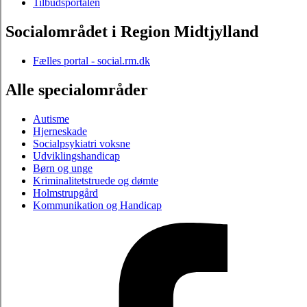
Tilbudsportalen
Socialområdet i Region Midtjylland
Fælles portal - social.rm.dk
Alle specialområder
Autisme
Hjerneskade
Socialpsykiatri voksne
Udviklingshandicap
Børn og unge
Kriminalitetstruede og dømte
Holmstrupgård
Kommunikation og Handicap