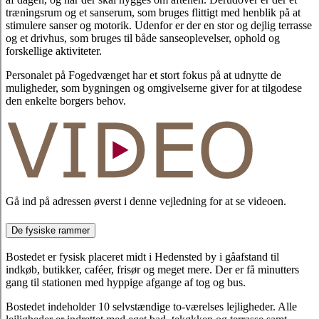
træningsrum og et sanserum, som bruges flittigt med henblik på at
stimulere sanser og motorik. Udenfor er der en stor og dejlig terrasse
og et drivhus, som bruges til både sanseoplevelser, ophold og
forskellige aktiviteter.
Personalet på Fogedvænget har et stort fokus på at udnytte de
muligheder, som bygningen og omgivelserne giver for at tilgodese
den enkelte borgers behov.
Gå ind på adressen øverst i denne vejledning for at se videoen.
De fysiske rammer
Bostedet er fysisk placeret midt i Hedensted by i gåafstand til
indkøb, butikker, caféer, frisør og meget mere. Der er få minutters
gang til stationen med hyppige afgange af tog og bus.
Bostedet indeholder 10 selvstændige to-værelses lejligheder. Alle