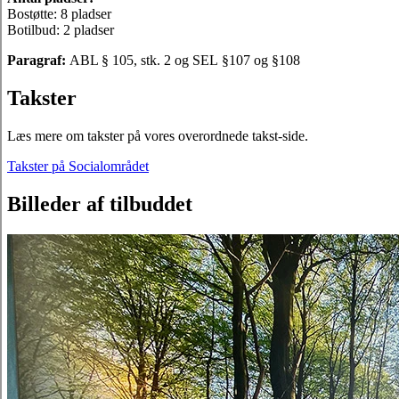
Bostøtte: 8 pladser
Botilbud: 2 pladser
Paragraf:
ABL § 105, stk. 2 og SEL §107 og §108
Takster
Læs mere om takster på vores overordnede takst-side.
Takster på Socialområdet
Billeder af tilbuddet