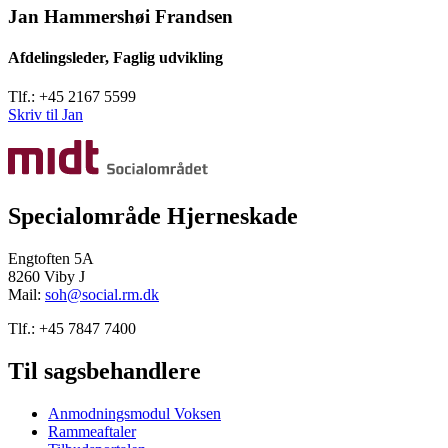
Jan Hammershøi Frandsen
Afdelingsleder, Faglig udvikling
Tlf.: +45 2167 5599
Skriv til Jan
Specialområde Hjerneskade
Engtoften 5A
8260 Viby J
Mail:
soh@social.rm.dk
Tlf.: +45 7847 7400
Til sagsbehandlere
Anmodningsmodul Voksen
Rammeaftaler