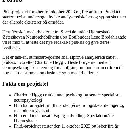
Ph.d-projektet forløber fra oktober 2023 og fire år frem. Projektet
starter med at undersøge, hvilke analyseredskaber og spørgeskemaer
der allerede eksisterer på området.
Herefter skal medarbejderne fra Specialområde Hjerneskade,
Østerskoven Neurorehabilitering og Botilbuddet Lene Bredahlsgade
være med til at teste det nye redskab i praksis og give deres
feedback.
Det er tanken, at medarbejderne skal afprøve analyseredskabet i
praksis, hvorefter Charlotte Høgg vil teste borgerne med en
neuropsykologisk screening for at afgøre, om hun kommer frem til
nogle af de samme konklusioner som medarbejderne.
Fakta om projektet
Charlotte Høgg er uddannet psykolog og senere specialist i
neuropsykologi
Hun har arbejdet rundt i landet på neurologiske afdelinger og
rehabiliteringsafsnit
Hun er aktuelt ansat i Faglig Udvikling, Specialområde
Hjerneskade
Ph.d.-projektet starter den 1. oktober 2023 og løber fire år