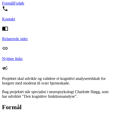
Formål
Forløb
Kontakt
Relaterede sider
Nyttige links
Projektet skal udvikle og validere et kognitivt analyseredskab for
borgere med moderat til svær hjerneskade.
Bag projektet står specialist i neuropsykologi Charlotte Høgg, som
har udviklet "Den kognitive funktionsanalyse".
Formål