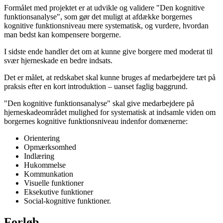
Formålet med projektet er at udvikle og validere "Den kognitive
funktionsanalyse", som gør det muligt at afdække borgernes
kognitive funktionsniveau mere systematisk, og vurdere, hvordan
man bedst kan kompensere borgerne.
I sidste ende handler det om at kunne give borgere med moderat til
svær hjerneskade en bedre indsats.
Det er målet, at redskabet skal kunne bruges af medarbejdere tæt på
praksis efter en kort introduktion – uanset faglig baggrund.
"Den kognitive funktionsanalyse" skal give medarbejdere på
hjerneskadeområdet mulighed for systematisk at indsamle viden om
borgernes kognitive funktionsniveau indenfor domænerne:
Orientering
Opmærksomhed
Indlæring
Hukommelse
Kommunkation
Visuelle funktioner
Eksekutive funktioner
Social-kognitive funktioner.
Forløb