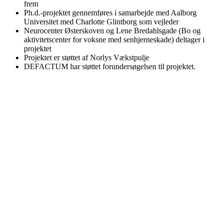
frem
Ph.d.-projektet gennemføres i samarbejde med Aalborg
Universitet med Charlotte Glintborg som vejleder
Neurocenter Østerskoven og Lene Bredahlsgade (Bo og
aktivitetscenter for voksne med senhjerneskade) deltager i
projektet
Projektet er støttet af Norlys Vækstpulje
DEFACTUM har støttet forundersøgelsen til projektet.