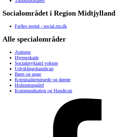
Tilbudsportalen
Socialområdet i Region Midtjylland
Fælles portal - social.rm.dk
Alle specialområder
Autisme
Hjerneskade
Socialpsykiatri voksne
Udviklingshandicap
Børn og unge
Kriminalitetstruede og dømte
Holmstrupgård
Kommunikation og Handicap