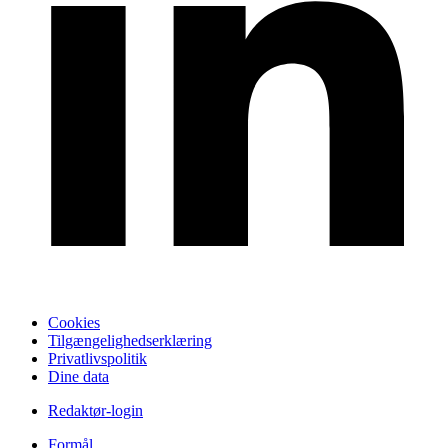
Cookies
Tilgængelighedserklæring
Privatlivspolitik
Dine data
Redaktør-login
Formål