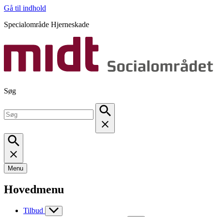
Gå til indhold
Specialområde Hjerneskade
Søg
Menu
Hovedmenu
Tilbud