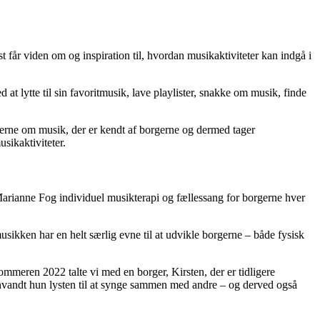
får viden om og inspiration til, hvordan musikaktiviteter kan indgå i
d at lytte til sin favoritmusik, lave playlister, snakke om musik, finde
gerne om musik, der er kendt af borgerne og dermed tager
sikaktiviteter.
arianne Fog individuel musikterapi og fællessang for borgerne hver
ikken har en helt særlig evne til at udvikle borgerne – både fysisk
ommeren 2022 talte vi med en borger, Kirsten, der er tidligere
envandt hun lysten til at synge sammen med andre – og derved også