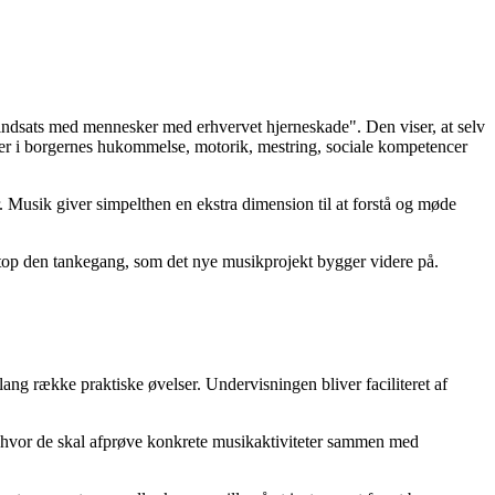
indsats med mennesker med erhvervet hjerneskade". Den viser, at selv
ger i borgernes hukommelse, motorik, mestring, sociale kompetencer
 Musik giver simpelthen en ekstra dimension til at forstå og møde
top den tankegang, som det nye musikprojekt bygger videre på.
lang række praktiske øvelser. Undervisningen bliver faciliteret af
, hvor de skal afprøve konkrete musikaktiviteter sammen med