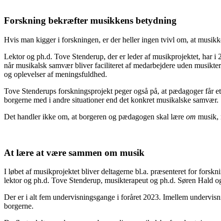
Forskning bekræfter musikkens betydning
Hvis man kigger i forskningen, er der heller ingen tvivl om, at musikk
Lektor og ph.d. Tove Stenderup, der er leder af musikprojektet, har
når musikalsk samvær bliver faciliteret af medarbejdere uden musikte
og oplevelser af meningsfuldhed.
Tove Stenderups forskningsprojekt peger også på, at pædagoger får et
borgerne med i andre situationer end det konkret musikalske samvær.
Det handler ikke om, at borgeren og pædagogen skal lære
om
musik, 
At lære at være sammen om musik
I løbet af musikprojektet bliver deltagerne bl.a. præsenteret for forsk
lektor og ph.d. Tove Stenderup, musikterapeut og ph.d. Søren Hald 
Der er i alt fem undervisningsgange i foråret 2023. Imellem undervi
borgerne.