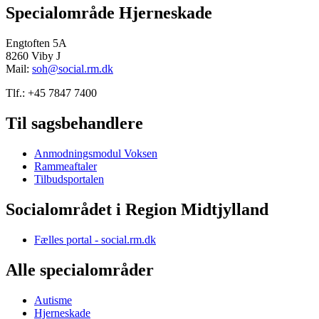
Specialområde Hjerneskade
Engtoften 5A
8260 Viby J
Mail:
soh@social.rm.dk
Tlf.: +45 7847 7400
Til sagsbehandlere
Anmodningsmodul Voksen
Rammeaftaler
Tilbudsportalen
Socialområdet i Region Midtjylland
Fælles portal - social.rm.dk
Alle specialområder
Autisme
Hjerneskade