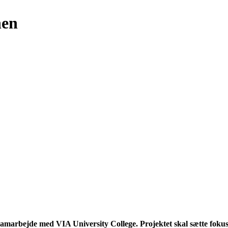
nen
samarbejde med VIA University College. Projektet skal sætte fokus