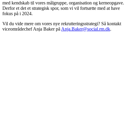
med kendskab til vores målgruppe, organisation og kerneopgave.
Derfor et det et strategisk spor, som vi vil fortsætte med at have
fokus på i 2024.
Vil du vide mere om vores nye rekrutteringsstrategi? Så kontakt
viceområdechef Anja Baker på
Anja.Baker@social.rm.dk
.