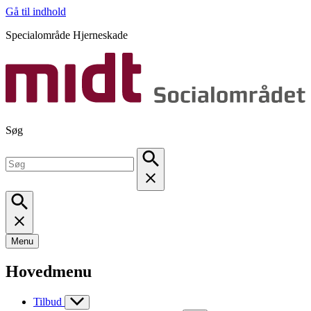
Gå til indhold
Specialområde Hjerneskade
Søg
Menu
Hovedmenu
Tilbud