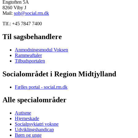
Engtoften 5A
8260 Viby J
Mail:
soh@social.rm.dk
Tlf.: +45 7847 7400
Til sagsbehandlere
Anmodningsmodul Voksen
Rammeaftaler
Tilbudsportalen
Socialområdet i Region Midtjylland
Fælles portal - social.rm.dk
Alle specialområder
Autisme
Hjerneskade
Socialpsykiatri voksne
Udviklingshandicap
Børn og unge