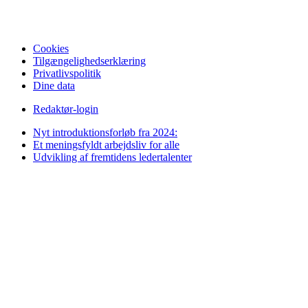
Cookies
Tilgængelighedserklæring
Privatlivspolitik
Dine data
Redaktør-login
Nyt introduktionsforløb fra 2024:
Et meningsfyldt arbejdsliv for alle
Udvikling af fremtidens ledertalenter