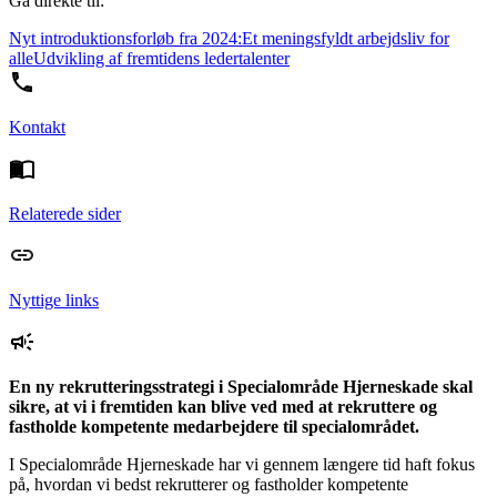
Gå direkte til:
Nyt introduktionsforløb fra 2024:
Et meningsfyldt arbejdsliv for
alle
Udvikling af fremtidens ledertalenter
Kontakt
Relaterede sider
Nyttige links
En ny rekrutteringsstrategi i Specialområde Hjerneskade skal
sikre, at vi i fremtiden kan blive ved med at rekruttere og
fastholde kompetente medarbejdere til specialområdet.
I Specialområde Hjerneskade har vi gennem længere tid haft fokus
på, hvordan vi bedst rekrutterer og fastholder kompetente