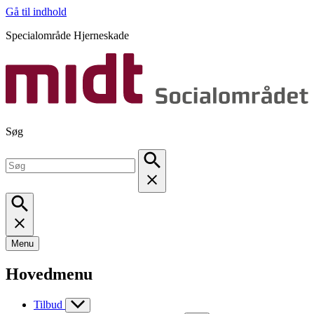
Gå til indhold
Specialområde Hjerneskade
Søg
Menu
Hovedmenu
Tilbud