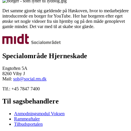
Det samme gjorde sig gældende på Høskoven, hvor to medarbejdere
introducerede en borger for YouTube. Her har borgeren efter eget
ønske set nogle videoer fra sin hjemby og på den måde genoplevet
gamle minder. Det var med til at skabe stor glæde.
Specialområde Hjerneskade
Engtoften 5A
8260 Viby J
Mail:
soh@social.rm.dk
Tlf.: +45 7847 7400
Til sagsbehandlere
Anmodningsmodul Voksen
Rammeaftaler
Tilbudsportalen