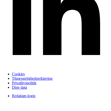
Cookies
Tilgængelighedserklæring
Privatlivspolitik
Dine data
Redaktør-login