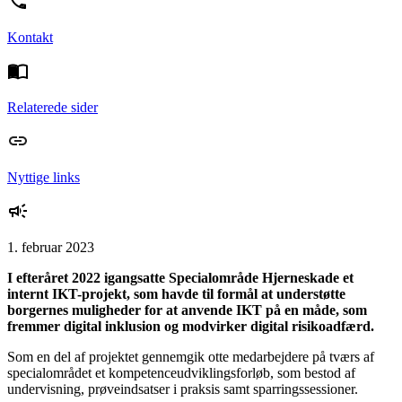
Kontakt
Relaterede sider
Nyttige links
1. februar 2023
I efteråret 2022 igangsatte Specialområde Hjerneskade et
internt IKT-projekt, som havde til formål at understøtte
borgernes muligheder for at anvende IKT på en måde, som
fremmer digital inklusion og modvirker digital risikoadfærd.
Som en del af projektet gennemgik otte medarbejdere på tværs af
specialområdet et kompetenceudviklingsforløb, som bestod af
undervisning, prøveindsatser i praksis samt sparringssessioner.