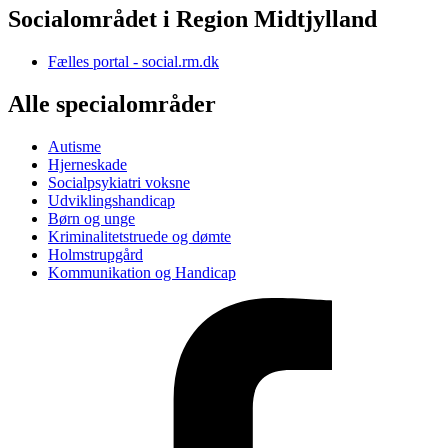
Socialområdet i Region Midtjylland
Fælles portal - social.rm.dk
Alle specialområder
Autisme
Hjerneskade
Socialpsykiatri voksne
Udviklingshandicap
Børn og unge
Kriminalitetstruede og dømte
Holmstrupgård
Kommunikation og Handicap